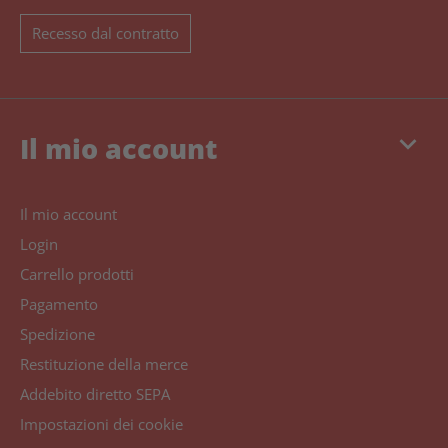
Recesso dal contratto
keyboard_arrow_down
Il mio account
Il mio account
Login
Carrello prodotti
Pagamento
Spedizione
Restituzione della merce
Addebito diretto SEPA
Impostazioni dei cookie