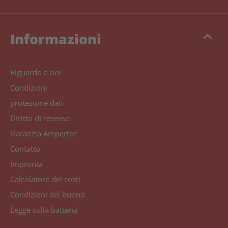
keyboard_arrow_up
Informazioni
Riguardo a noi
Condizioni
protezione dati
Diritto di recesso
Garanzia Ampertec
Contatto
Impronta
Calcolatore dei costi
Condizioni del buono
Legge sulla batteria