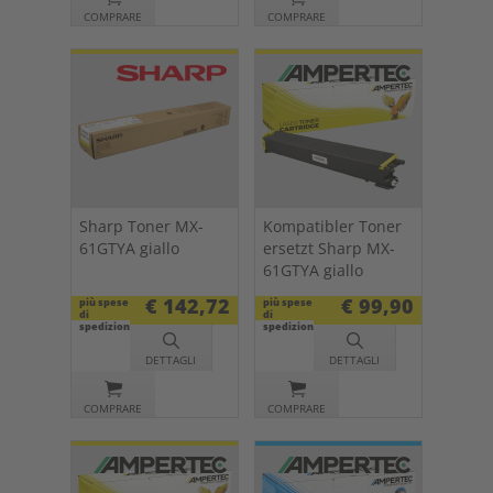
COMPRARE
COMPRARE
Sharp Toner MX-
Kompatibler Toner
61GTYA giallo
ersetzt Sharp MX-
61GTYA giallo
€ 142,72
€ 99,90
più spese
più spese
di
di
spedizione
spedizione
DETTAGLI
DETTAGLI
COMPRARE
COMPRARE