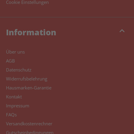
Cookie Einstellungen
keyboard_arrow_up
Information
Über uns
AGB
Datenschutz
Widerrufsbelehrung
Hausmarken-Garantie
Kontakt
Impressum
FAQs
Versandkostenrechner
Gutscheinbedingungen