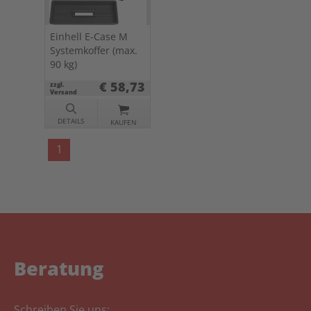
Einhell E-Case M
Systemkoffer (max.
90 kg)
€ 58,73
zzgl.
Versand
DETAILS
KAUFEN
1
Beratung
Schreiben Sie uns: