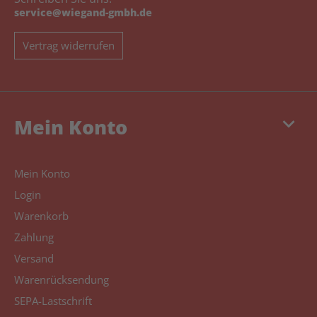
service@wiegand-gmbh.de
Vertrag widerrufen
keyboard_arrow_down
Mein Konto
Mein Konto
Login
Warenkorb
Zahlung
Versand
Warenrücksendung
SEPA-Lastschrift