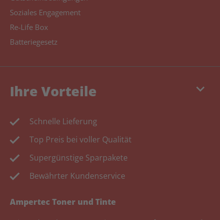
Soziales Engagement
Re-Life Box
Batteriegesetz
keyboard_arrow_down
Ihre Vorteile
Schnelle Lieferung
Top Preis bei voller Qualität
Supergünstige Sparpakete
Bewährter Kundenservice
Ampertec Toner und Tinte