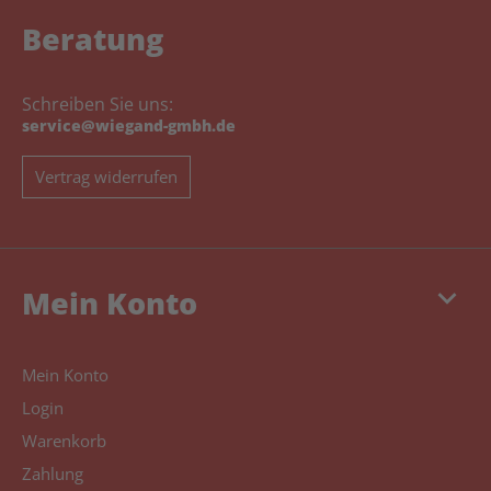
Beratung
Schreiben Sie uns:
service@wiegand-gmbh.de
Vertrag widerrufen
keyboard_arrow_down
Mein Konto
Mein Konto
Login
Warenkorb
Zahlung