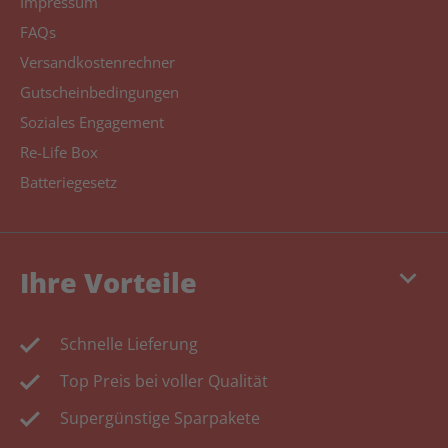
Impressum
FAQs
Versandkostenrechner
Gutscheinbedingungen
Soziales Engagement
Re-Life Box
Batteriegesetz
keyboard_arrow_down
Ihre Vorteile
Schnelle Lieferung
Top Preis bei voller Qualität
Supergünstige Sparpakete