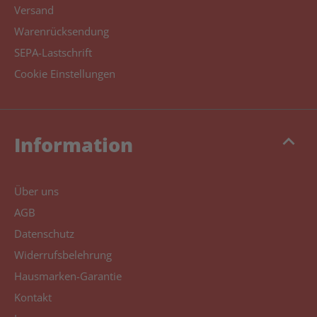
Versand
Warenrücksendung
SEPA-Lastschrift
Cookie Einstellungen
keyboard_arrow_up
Information
Über uns
AGB
Datenschutz
Widerrufsbelehrung
Hausmarken-Garantie
Kontakt