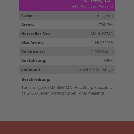
inkl. MwSt. zzgl. Versand
Farbe:
magenta
Artnr.:
LT2613M
Hersteller-Nr.:
MX-61GTMA
Alte Art-nr.:
NL082918
Reichweite:
24000 Seiten
Ausführung:
OEM
Lieferzeit:
Lieferzeit 1-2 Werktage
Beschreibung:
Toner magenta MX-60GTMA - Hst: Sharp Kapazität:
ca. 24000 Seiten Warengruppe: Toner magenta