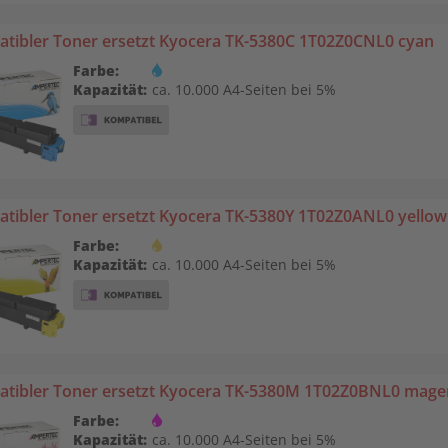
tibler Toner ersetzt Kyocera TK-5380C 1T02Z0CNL0 cyan
Farbe:
Kapazität:
ca. 10.000 A4-Seiten bei 5%
tibler Toner ersetzt Kyocera TK-5380Y 1T02Z0ANL0 yellow
Farbe:
Kapazität:
ca. 10.000 A4-Seiten bei 5%
tibler Toner ersetzt Kyocera TK-5380M 1T02Z0BNL0 mage
Farbe:
Kapazität:
ca. 10.000 A4-Seiten bei 5%