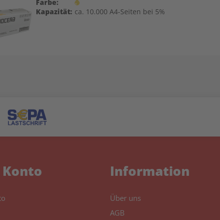
Farbe:
Kapazität:
ca. 10.000 A4-Seiten bei 5%
 Konto
Information
to
Über uns
AGB