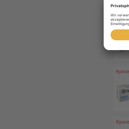
Kyoce
Kyoce
Kyoce