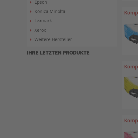
Epson
Konica Minolta
Kompa
Lexmark
Xerox
Weitere Hersteller
IHRE LETZTEN PRODUKTE
Kompa
Kompa