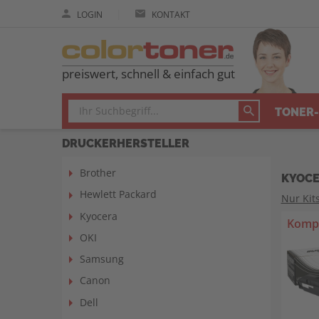
|
LOGIN
KONTAKT
preiswert, schnell & einfach gut
TONER-
DRUCKERHERSTELLER
Brother
KYOCE
Hewlett Packard
Nur Kit
Kyocera
Kompa
OKI
Samsung
Canon
Dell