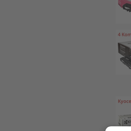
4 Kom
Kyoce