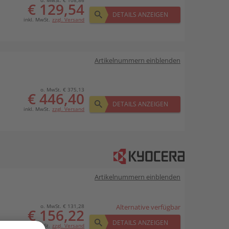
o. MwSt. € 108,86
€ 129,54
DETAILS ANZEIGEN
inkl. MwSt.
zzgl. Versand
Artikelnummern einblenden
o. MwSt. € 375,13
€ 446,40
DETAILS ANZEIGEN
inkl. MwSt.
zzgl. Versand
Artikelnummern einblenden
o. MwSt. € 131,28
Alternative verfügbar
€ 156,22
DETAILS ANZEIGEN
inkl. MwSt.
zzgl. Versand