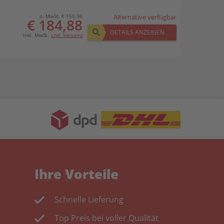
o. MwSt. € 155,36
Alternative verfügbar
€ 184,88
DETAILS ANZEIGEN
inkl. MwSt.
zzgl. Versand
Ihre Vorteile
Schnelle Lieferung
Top Preis bei voller Qualität