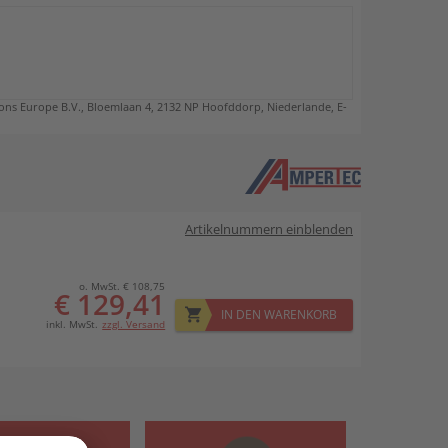
ns Europe B.V., Bloemlaan 4, 2132 NP Hoofddorp, Niederlande, E-
Artikelnummern einblenden
o. MwSt. € 108,75
€ 129,41
IN DEN WARENKORB
inkl. MwSt.
zzgl. Versand