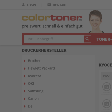
|
LOGIN
KONTAKT
preiswert, schnell & einfach gut
TONER-
DRUCKERHERSTELLER
Brother
KYOCE
Hewlett Packard
Kyocera
PASS
OKI
Samsung
Canon
Dell