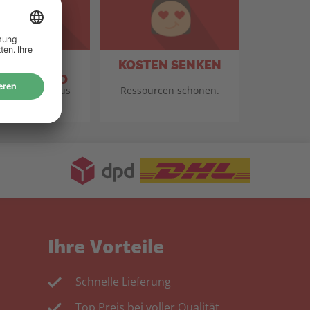
TANDORT
KOSTEN SENKEN
TSCHLAND
für Qualität aus
Ressourcen schonen.
eutschland.
Ihre Vorteile
Schnelle Lieferung
Top Preis bei voller Qualität