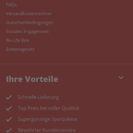
FAQs
Versandkostenrechner
Gutscheinbedingungen
Soziales Engagement
Re-Life Box
Batteriegesetz
keyboard_arrow_down
Ihre Vorteile
Schnelle Lieferung
Top Preis bei voller Qualität
Supergünstige Sparpakete
Bewährter Kundenservice