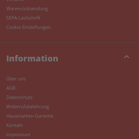
Warenrücksendung
SEPA-Lastschrift
Cookie Einstellungen
keyboard_arrow_up
Information
Über uns
AGB
Datenschutz
Widerrufsbelehrung
Hausmarken-Garantie
Kontakt
Impressum