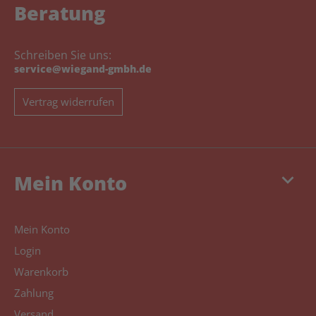
Beratung
Schreiben Sie uns:
service@wiegand-gmbh.de
Vertrag widerrufen
keyboard_arrow_down
Mein Konto
Mein Konto
Login
Warenkorb
Zahlung
Versand