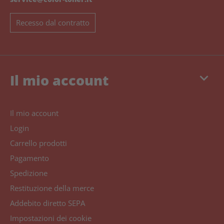
Recesso dal contratto
keyboard_arrow_down
Il mio account
Il mio account
Login
Carrello prodotti
Pagamento
Spedizione
Restituzione della merce
Addebito diretto SEPA
Impostazioni dei cookie