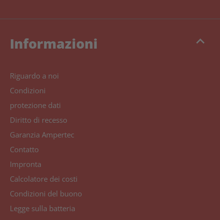
keyboard_arrow_up
Informazioni
Riguardo a noi
Condizioni
protezione dati
Diritto di recesso
Garanzia Ampertec
Contatto
Impronta
Calcolatore dei costi
Condizioni del buono
Legge sulla batteria