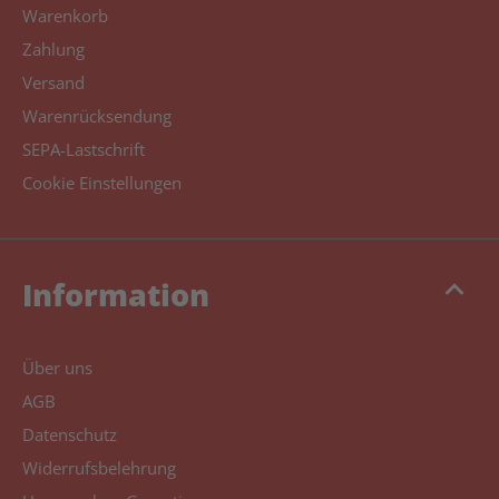
Warenkorb
Zahlung
Versand
Warenrücksendung
SEPA-Lastschrift
Cookie Einstellungen
keyboard_arrow_up
Information
Über uns
AGB
Datenschutz
Widerrufsbelehrung