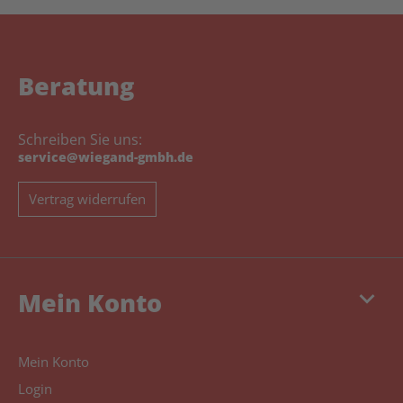
Beratung
Schreiben Sie uns:
service@wiegand-gmbh.de
Vertrag widerrufen
keyboard_arrow_down
Mein Konto
Mein Konto
Login