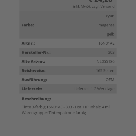
inkl. MwSt. zzgl. Versand
cyan
Farbe:
magenta
gelb
Artnr.:
T6N01AE
Hersteller-Nr.:
303
Alte Art-nr.:
NL055186
Reichweite:
165 Seiten
Ausführung:
OEM
Lieferzeit:
Lieferzeit 1-2 Werktage
Beschreibung:
Tinte 3-farbig T6N01AE - 303 - Hst: HP Inhalt: 4 ml
Warengruppe: Tintenpatrone farbig