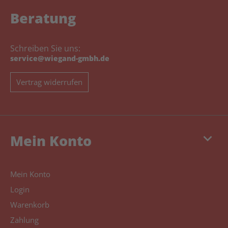
Beratung
Schreiben Sie uns:
service@wiegand-gmbh.de
Vertrag widerrufen
keyboard_arrow_down
Mein Konto
Mein Konto
Login
Warenkorb
Zahlung