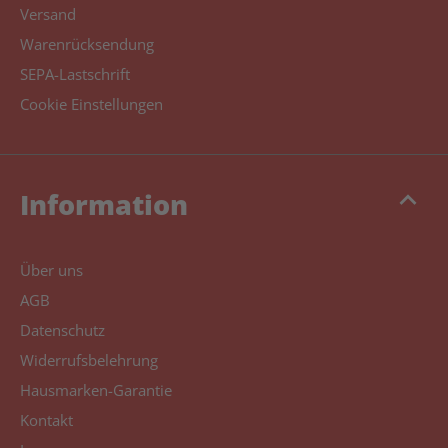
Versand
Warenrücksendung
SEPA-Lastschrift
Cookie Einstellungen
keyboard_arrow_up
Information
Über uns
AGB
Datenschutz
Widerrufsbelehrung
Hausmarken-Garantie
Kontakt