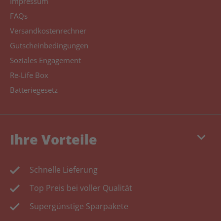
Impressum
FAQs
Versandkostenrechner
Gutscheinbedingungen
Soziales Engagement
Re-Life Box
Batteriegesetz
keyboard_arrow_down
Ihre Vorteile
Schnelle Lieferung
Top Preis bei voller Qualität
Supergünstige Sparpakete