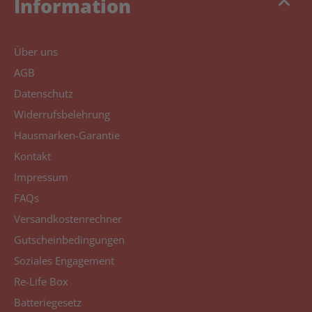
keyboard_arrow_up
Information
Über uns
AGB
Datenschutz
Widerrufsbelehrung
Hausmarken-Garantie
Kontakt
Impressum
FAQs
Versandkostenrechner
Gutscheinbedingungen
Soziales Engagement
Re-Life Box
Batteriegesetz