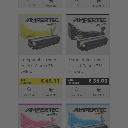
DETAILS
DETAILS
KAUFEN
KAUFEN
Kompatibler Toner
Kompatibler Toner
ersetzt Canon 731
ersetzt Canon 731
yellow
schwarz
€ 49,11
€ 36,00
zzgl.
zzgl.
Versand
Versand
DETAILS
DETAILS
KAUFEN
KAUFEN