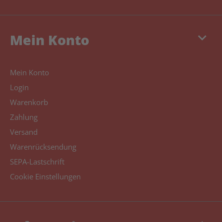
keyboard_arrow_down
Mein Konto
Mein Konto
Login
Warenkorb
Zahlung
Versand
Warenrücksendung
SEPA-Lastschrift
Cookie Einstellungen