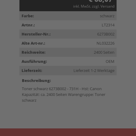
inkl. MwSt. zzgl. Versand
Farbe:
schwarz
Artnr.:
LT2314
Hersteller-Nr.:
6273B002
Alte Art-nr.:
NL032226
Reichweite:
2400 Seiten
Ausführung:
OEM
Lieferzeit:
Lieferzeit 1-2 Werktage
Beschreibung:
Toner schwarz 6273B002 - 731H - Hst: Canon
Kapazität: ca. 2400 Seiten Warengruppe: Toner
schwarz