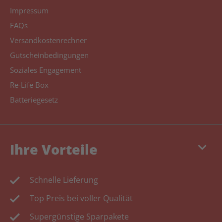
Impressum
FAQs
Versandkostenrechner
Gutscheinbedingungen
Soziales Engagement
Re-Life Box
Batteriegesetz
keyboard_arrow_down
Ihre Vorteile
Schnelle Lieferung
Top Preis bei voller Qualität
Supergünstige Sparpakete