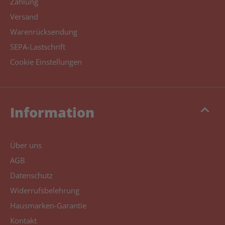
Zahlung
Versand
Warenrücksendung
SEPA-Lastschrift
Cookie Einstellungen
keyboard_arrow_up
Information
Über uns
AGB
Datenschutz
Widerrufsbelehrung
Hausmarken-Garantie
Kontakt