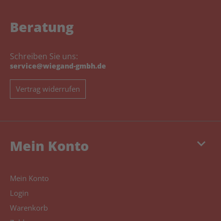
Beratung
Schreiben Sie uns:
service@wiegand-gmbh.de
Vertrag widerrufen
keyboard_arrow_down
Mein Konto
Mein Konto
Login
Warenkorb