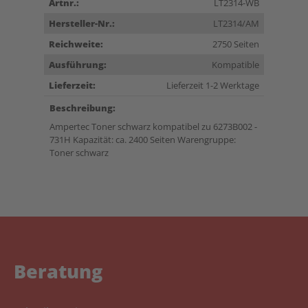
Artnr.:
LT2314-WB
Hersteller-Nr.:
LT2314/AM
Reichweite:
2750 Seiten
Ausführung:
Kompatible
Lieferzeit:
Lieferzeit 1-2 Werktage
Beschreibung:
Ampertec Toner schwarz kompatibel zu 6273B002 -
731H Kapazität: ca. 2400 Seiten Warengruppe:
Toner schwarz
Beratung