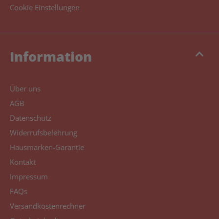
Cookie Einstellungen
keyboard_arrow_up
Information
Über uns
AGB
Datenschutz
Widerrufsbelehrung
Hausmarken-Garantie
Kontakt
Impressum
FAQs
Versandkostenrechner