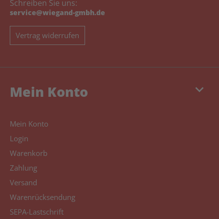
Schreiben Sie uns:
service@wiegand-gmbh.de
Vertrag widerrufen
keyboard_arrow_down
Mein Konto
Mein Konto
Login
Warenkorb
Zahlung
Versand
Warenrücksendung
SEPA-Lastschrift