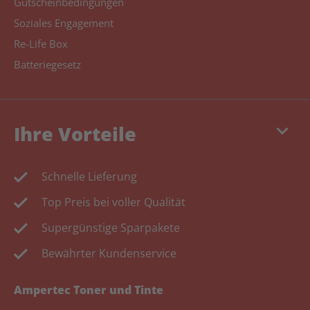
Gutscheinbedingungen
Soziales Engagement
Re-Life Box
Batteriegesetz
keyboard_arrow_down
Ihre Vorteile
Schnelle Lieferung
Top Preis bei voller Qualität
Supergünstige Sparpakete
Bewährter Kundenservice
Ampertec Toner und Tinte