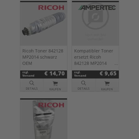
Ricoh Toner 842128
Kompatibler Toner
MP2014 schwarz
ersetzt Ricoh
OEM
842128 MP2014
schwarz
€ 14,70
€ 9,65
zzgl.
zzgl.
Versand
Versand
DETAILS
DETAILS
KAUFEN
KAUFEN