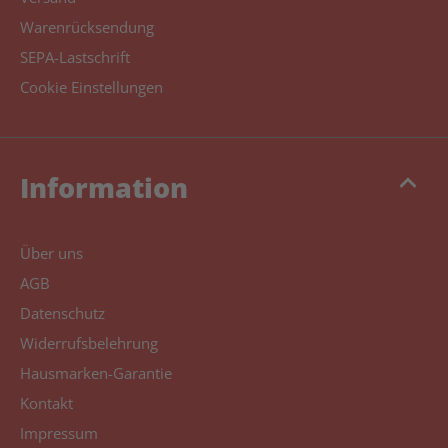
Warenrücksendung
SEPA-Lastschrift
Cookie Einstellungen
keyboard_arrow_up
Information
Über uns
AGB
Datenschutz
Widerrufsbelehrung
Hausmarken-Garantie
Kontakt
Impressum