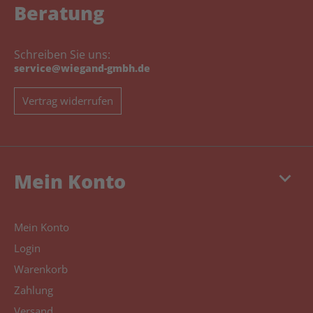
Beratung
Schreiben Sie uns:
service@wiegand-gmbh.de
Vertrag widerrufen
keyboard_arrow_down
Mein Konto
Mein Konto
Login
Warenkorb
Zahlung
Versand