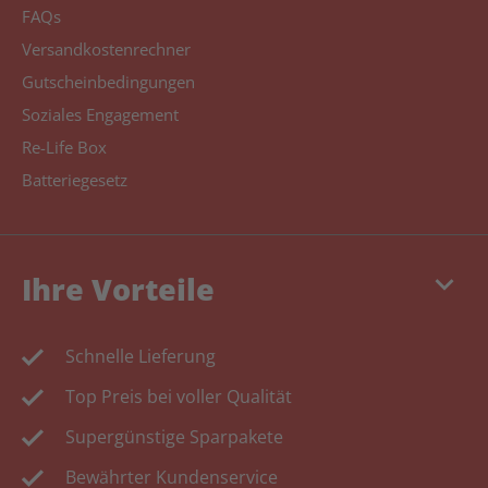
FAQs
Versandkostenrechner
Gutscheinbedingungen
Soziales Engagement
Re-Life Box
Batteriegesetz
keyboard_arrow_down
Ihre Vorteile
Schnelle Lieferung
Top Preis bei voller Qualität
Supergünstige Sparpakete
Bewährter Kundenservice