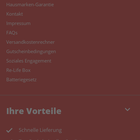
Hausmarken-Garantie
Kontakt
Impressum
FAQs
Versandkostenrechner
Gutscheinbedingungen
Soziales Engagement
Re-Life Box
Batteriegesetz
keyboard_arrow_down
Ihre Vorteile
Schnelle Lieferung