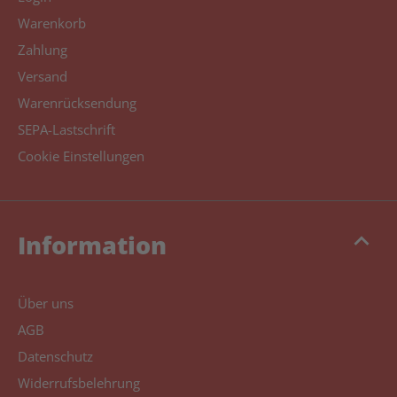
Warenkorb
Zahlung
Versand
Warenrücksendung
SEPA-Lastschrift
Cookie Einstellungen
keyboard_arrow_up
Information
Über uns
AGB
Datenschutz
Widerrufsbelehrung