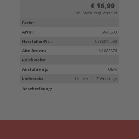
€ 16,99
inkl. MwSt. zzgl. Versand
Farbe:
Artnr.:
S045533
Hersteller-Nr.:
C33S045533
Alte Art-nr.:
NL083376
Reichweite:
Ausführung:
OEM
Lieferzeit:
Lieferzeit 1-3 Werktage
Beschreibung: