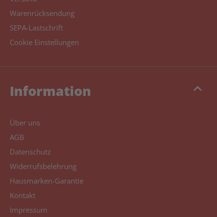
Warenrücksendung
SEPA-Lastschrift
Cookie Einstellungen
keyboard_arrow_up
Information
Über uns
AGB
Datenschutz
Widerrufsbelehrung
Hausmarken-Garantie
Kontakt
Impressum