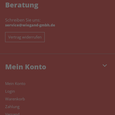
Beratung
Schreiben Sie uns:
service@wiegand-gmbh.de
Vertrag widerrufen
keyboard_arrow_down
Mein Konto
Mein Konto
Login
Warenkorb
Zahlung
Versand