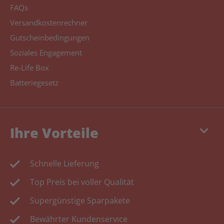
FAQs
Versandkostenrechner
Gutscheinbedingungen
Soziales Engagement
Re-Life Box
Batteriegesetz
keyboard_arrow_down
Ihre Vorteile
Schnelle Lieferung
Top Preis bei voller Qualität
Supergünstige Sparpakete
Bewährter Kundenservice