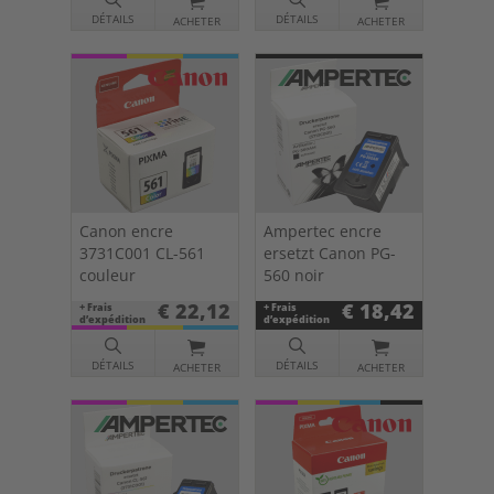
DÉTAILS
DÉTAILS
ACHETER
ACHETER
Canon encre
Ampertec encre
3731C001 CL-561
ersetzt Canon PG-
couleur
560 noir
€ 22,12
€ 18,42
+ Frais
+ Frais
d’expédition
d’expédition
DÉTAILS
DÉTAILS
ACHETER
ACHETER