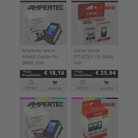
Ampertec encre
Canon encre
ersetzt Canon PG-
3712C001 PG-560XL
560XL noir
noir
€ 18,16
€ 25,94
+ Frais
+ Frais
d’expédition
d’expédition
DÉTAILS
DÉTAILS
ACHETER
ACHETER