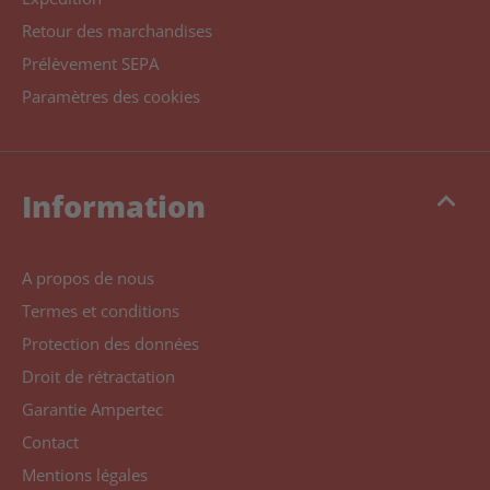
Retour des marchandises
Prélèvement SEPA
Paramètres des cookies
keyboard_arrow_up
Information
A propos de nous
Termes et conditions
Protection des données
Droit de rétractation
Garantie Ampertec
Contact
Mentions légales