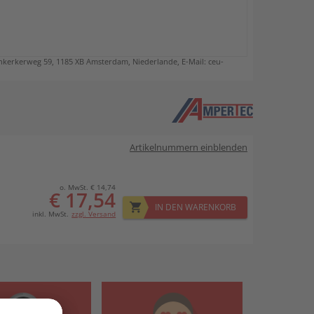
kerkerweg 59, 1185 XB Amsterdam, Niederlande, E-Mail: ceu-
Artikelnummern einblenden
o. MwSt. € 14,74
€ 17,54
IN DEN WARENKORB
inkl. MwSt.
zzgl. Versand