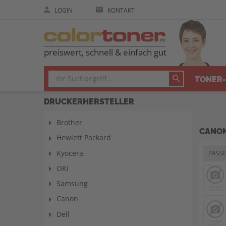
|
LOGIN
KONTAKT
preiswert, schnell & einfach gut
TONER-
DRUCKERHERSTELLER
Brother
CANON
Hewlett Packard
Kyocera
PASS
OKI
Samsung
Canon
Dell