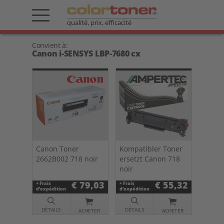
qualité, prix, efficacité
Convient à:
Canon i-SENSYS LBP-7680 cx
Canon Toner
Kompatibler Toner
2662B002 718 noir
ersetzt Canon 718
noir
€ 79,03
€ 55,32
+ Frais
+ Frais
d’expédition
d’expédition
DÉTAILS
DÉTAILS
ACHETER
ACHETER