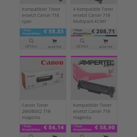
Kompatibler Toner
4 Kompatible Toner
ersetzt Canon 718
ersetzt Canon 718
cyan
Multipack KCMY
€ 58,85
€ 208,71
+ Frais
+ Frais
d’expédition
d’expédition
DÉTAILS
DÉTAILS
ACHETER
ACHETER
Canon Toner
Kompatibler Toner
2660B002 718
ersetzt Canon 718
magenta
magenta
€ 84,14
€ 58,90
+ Frais
+ Frais
d’expédition
d’expédition