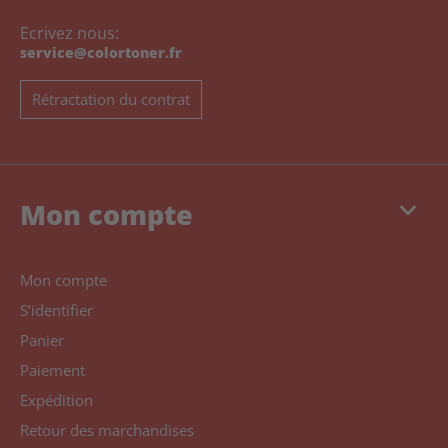
Ecrivez nous:
service@colortoner.fr
Rétractation du contrat
keyboard_arrow_down
Mon compte
Mon compte
S’identifier
Panier
Paiement
Expédition
Retour des marchandises