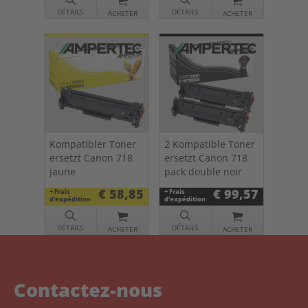
DÉTAILS
DÉTAILS
ACHETER
ACHETER
Kompatibler Toner
2 Kompatible Toner
ersetzt Canon 718
ersetzt Canon 718
jaune
pack double noir
€ 58,85
€ 99,57
+ Frais
+ Frais
d’expédition
d’expédition
DÉTAILS
DÉTAILS
ACHETER
ACHETER
Contactez-nous