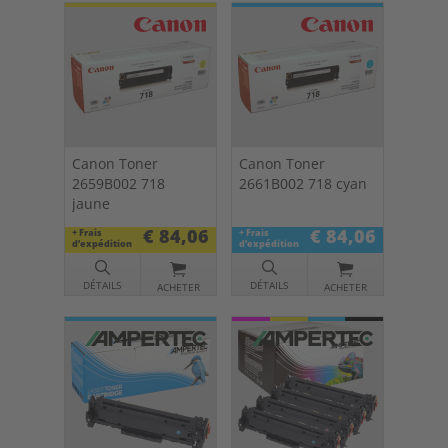
Canon Toner
Canon Toner
2659B002 718
2661B002 718 cyan
jaune
€ 84,06
€ 84,06
+ Frais
+ Frais
d’expédition
d’expédition
DÉTAILS
DÉTAILS
ACHETER
ACHETER