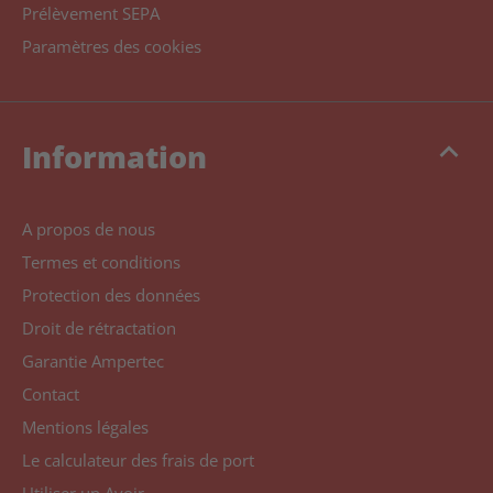
Prélèvement SEPA
Paramètres des cookies
keyboard_arrow_up
Information
A propos de nous
Termes et conditions
Protection des données
Droit de rétractation
Garantie Ampertec
Contact
Mentions légales
Le calculateur des frais de port