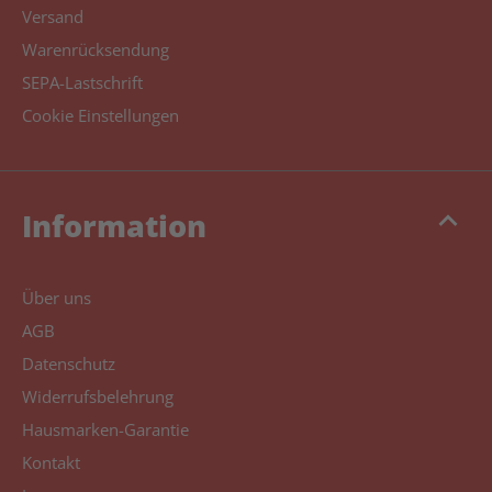
Versand
Warenrücksendung
SEPA-Lastschrift
Cookie Einstellungen
keyboard_arrow_up
Information
Über uns
AGB
Datenschutz
Widerrufsbelehrung
Hausmarken-Garantie
Kontakt