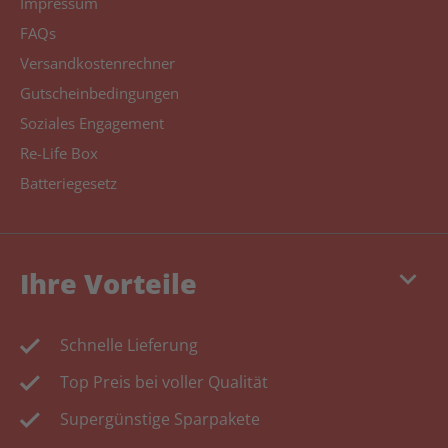
Impressum
FAQs
Versandkostenrechner
Gutscheinbedingungen
Soziales Engagement
Re-Life Box
Batteriegesetz
keyboard_arrow_down
Ihre Vorteile
Schnelle Lieferung
Top Preis bei voller Qualität
Supergünstige Sparpakete