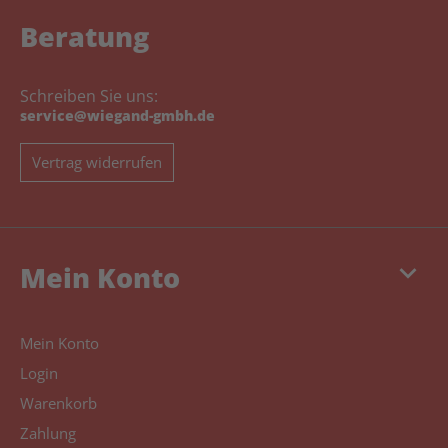
Beratung
Schreiben Sie uns:
service@wiegand-gmbh.de
Vertrag widerrufen
keyboard_arrow_down
Mein Konto
Mein Konto
Login
Warenkorb
Zahlung