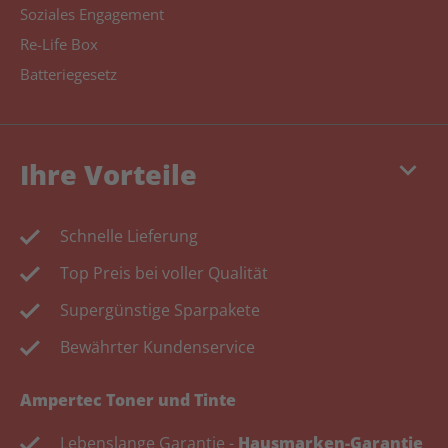
Soziales Engagement
Re-Life Box
Batteriegesetz
keyboard_arrow_down
Ihre Vorteile
Schnelle Lieferung
Top Preis bei voller Qualität
Supergünstige Sparpakete
Bewährter Kundenservice
Ampertec Toner und Tinte
Lebenslange Garantie -
Hausmarken-Garantie