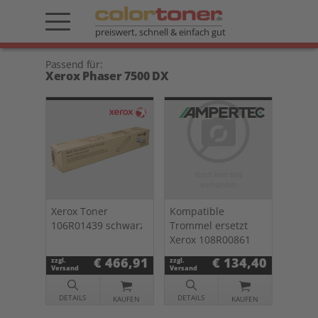
preiswert, schnell & einfach gut
Passend für:
Xerox Phaser 7500 DX
Xerox Toner
Kompatible
106R01439 schwarz
Trommel ersetzt
Xerox 108R00861
€ 466,91
€ 134,40
zzgl.
zzgl.
Versand
Versand
DETAILS
DETAILS
KAUFEN
KAUFEN