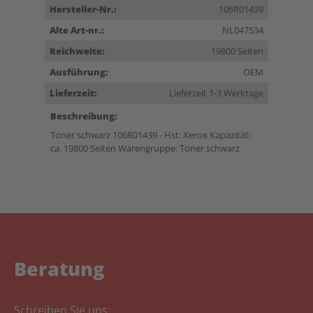
Hersteller-Nr.:
106R01439
Alte Art-nr.:
NL047534
Reichweite:
19800 Seiten
Ausführung:
OEM
Lieferzeit:
Lieferzeit 1-3 Werktage
Beschreibung:
Toner schwarz 106R01439 - Hst: Xerox Kapazität:
ca. 19800 Seiten Warengruppe: Toner schwarz
Beratung
Schreiben Sie uns: