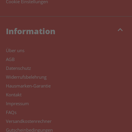
Cookie Einstellungen
keyboard_arrow_up
Information
Über uns
AGB
Datenschutz
Widerrufsbelehrung
Hausmarken-Garantie
Kontakt
Impressum
FAQs
Versandkostenrechner
Gutscheinbedingungen