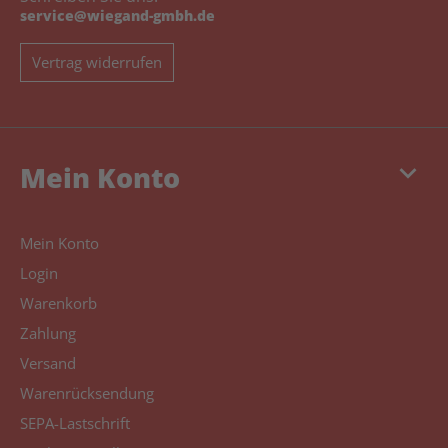
service@wiegand-gmbh.de
Vertrag widerrufen
keyboard_arrow_down
Mein Konto
Mein Konto
Login
Warenkorb
Zahlung
Versand
Warenrücksendung
SEPA-Lastschrift