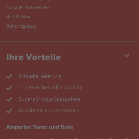
Soziales Engagement
Re-Life Box
Batteriegesetz
keyboard_arrow_down
Ihre Vorteile
Schnelle Lieferung
Top Preis bei voller Qualität
Supergünstige Sparpakete
Bewährter Kundenservice
Ampertec Toner und Tinte