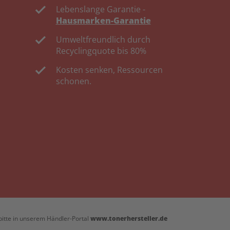
Lebenslange Garantie -
Hausmarken-Garantie
Umweltfreundlich durch
Recyclingquote bis 80%
Kosten senken, Ressourcen
schonen.
bitte in unserem Händler-Portal
www.tonerhersteller.de