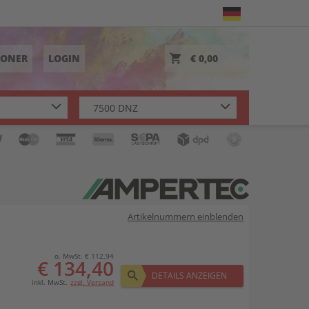
TONER
LOGIN
€ 0,00
Artikelnummern einblenden
o. MwSt. € 112,94
€ 134,40
DETAILS ANZEIGEN
inkl. MwSt.
zzgl. Versand