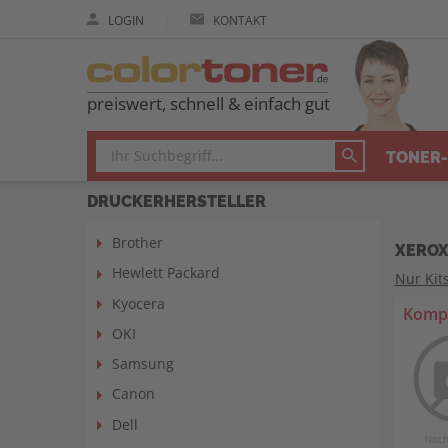
|
LOGIN
KONTAKT
preiswert, schnell & einfach gut
TONER-
DRUCKERHERSTELLER
Brother
XEROX
Hewlett Packard
Nur Kit
Kyocera
Kompa
OKI
Samsung
Canon
Dell