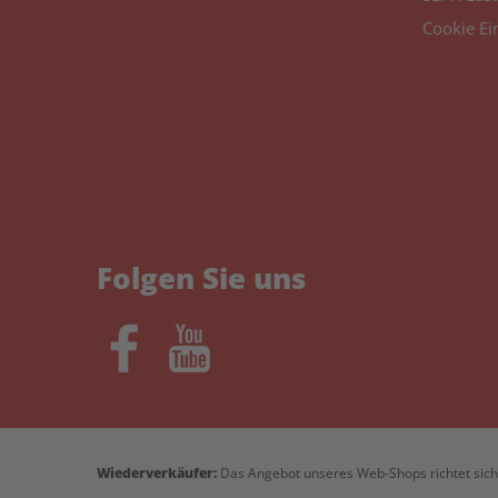
Cookie Ei
Folgen Sie uns
Wiederverkäufer:
Das Angebot unseres Web-Shops richtet sich 