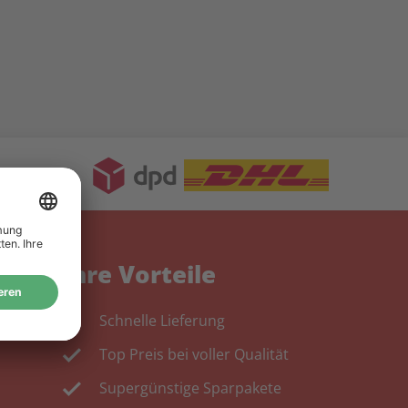
Ihre Vorteile
Schnelle Lieferung
Top Preis bei voller Qualität
Supergünstige Sparpakete