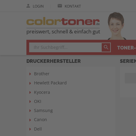
|
LOGIN
KONTAKT
preiswert, schnell & einfach gut
TONER-
DRUCKERHERSTELLER
SERIE
Brother
Hewlett Packard
Kyocera
OKI
Samsung
Canon
Dell