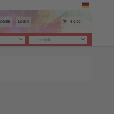
TONER
LOGIN
€ 0,00