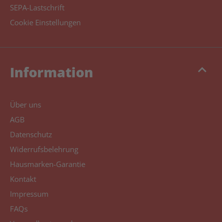
SEPA-Lastschrift
Cookie Einstellungen
keyboard_arrow_up
Information
Über uns
AGB
Datenschutz
Widerrufsbelehrung
Hausmarken-Garantie
Kontakt
Impressum
FAQs