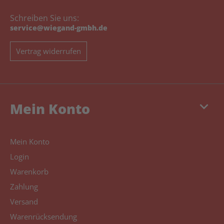
Schreiben Sie uns:
service@wiegand-gmbh.de
Vertrag widerrufen
keyboard_arrow_down
Mein Konto
Mein Konto
Login
Warenkorb
Zahlung
Versand
Warenrücksendung