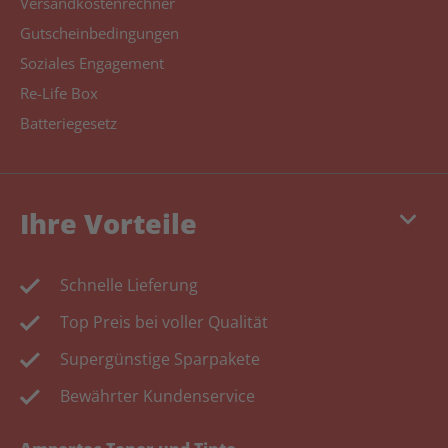
Versandkostenrechner
Gutscheinbedingungen
Soziales Engagement
Re-Life Box
Batteriegesetz
keyboard_arrow_down
Ihre Vorteile
Schnelle Lieferung
Top Preis bei voller Qualität
Supergünstige Sparpakete
Bewährter Kundenservice