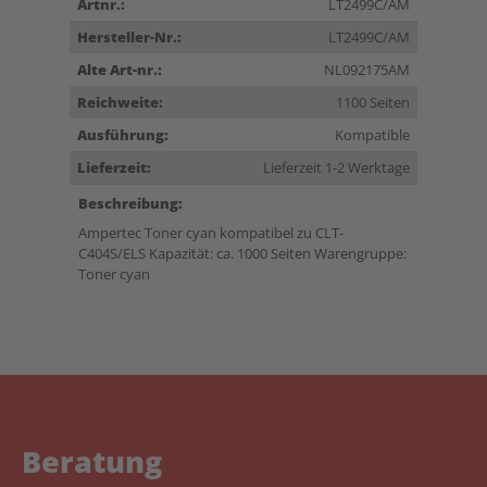
Artnr.:
LT2499C/AM
Hersteller-Nr.:
LT2499C/AM
Alte Art-nr.:
NL092175AM
Reichweite:
1100 Seiten
Ausführung:
Kompatible
Lieferzeit:
Lieferzeit 1-2 Werktage
Beschreibung:
Ampertec Toner cyan kompatibel zu CLT-
C404S/ELS Kapazität: ca. 1000 Seiten Warengruppe:
Toner cyan
Beratung