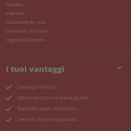
Contatto
Impronta
Calcolatore dei costi
Condizioni del buono
Legge sulla batteria
keyboard_arrow_down
I tuoi vantaggi
Consegna veloce
Ottimo prezzo con piena qualità
Pacchetti super economici
Servizio clienti comprovato