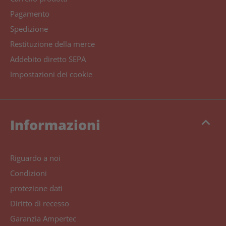
Pagamento
Spedizione
Restituzione della merce
Addebito diretto SEPA
Impostazioni dei cookie
keyboard_arrow_up
Informazioni
Riguardo a noi
Condizioni
protezione dati
Diritto di recesso
Garanzia Ampertec