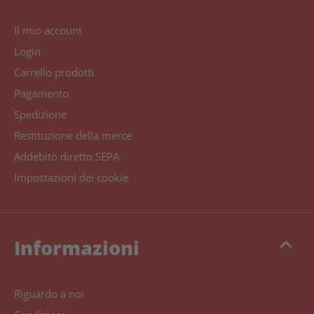
Il mio account
Login
Carrello prodotti
Pagamento
Spedizione
Restituzione della merce
Addebito diretto SEPA
Impostazioni dei cookie
keyboard_arrow_up
Informazioni
Riguardo a noi