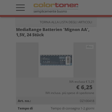
semplicemente buono
TORNA ALLA LISTA DEGLI ARTICOLI
MediaRange Batterien 'Mignon AA',
1,5V, 24 Stück
IVA esclusa € 5,25
€ 6,25
IVA inclusa. più spese di spedizione
Art. no.:
DZ100418
Tempo di
Tempo di consegna 1-2 giorni