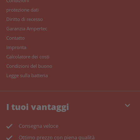
Condizioni
protezione dati
Diritto di recesso
Garanzia Ampertec
Contatto
Impronta
Calcolatore dei costi
Condizioni del buono
Legge sulla batteria
keyboard_arrow_down
I tuoi vantaggi
Consegna veloce
Ottimo prezzo con piena qualità