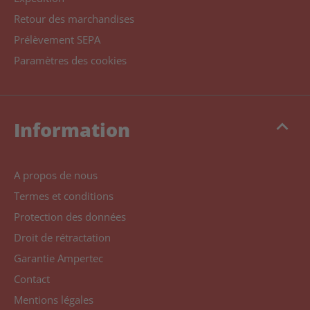
Retour des marchandises
Prélèvement SEPA
Paramètres des cookies
keyboard_arrow_up
Information
A propos de nous
Termes et conditions
Protection des données
Droit de rétractation
Garantie Ampertec
Contact
Mentions légales