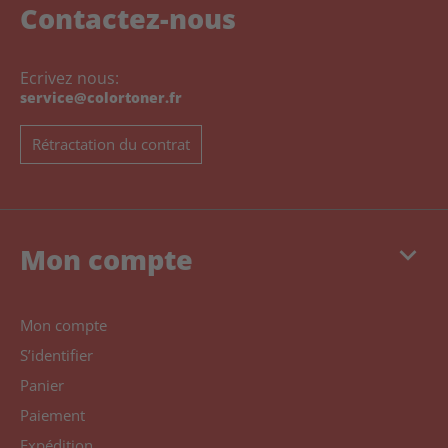
Contactez-nous
Ecrivez nous:
service@colortoner.fr
Rétractation du contrat
keyboard_arrow_down
Mon compte
Mon compte
S’identifier
Panier
Paiement
Expédition