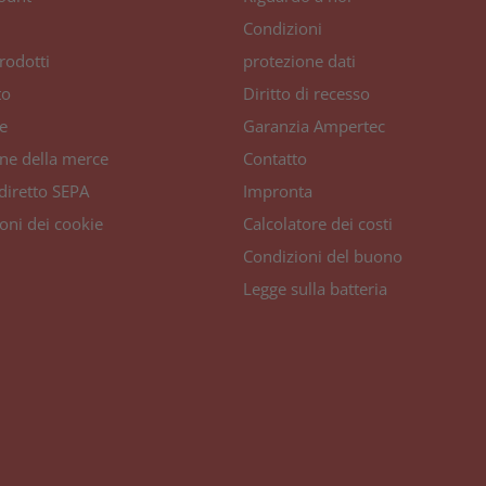
Condizioni
rodotti
protezione dati
to
Diritto di recesso
e
Garanzia Ampertec
one della merce
Contatto
diretto SEPA
Impronta
oni dei cookie
Calcolatore dei costi
Condizioni del buono
Legge sulla batteria