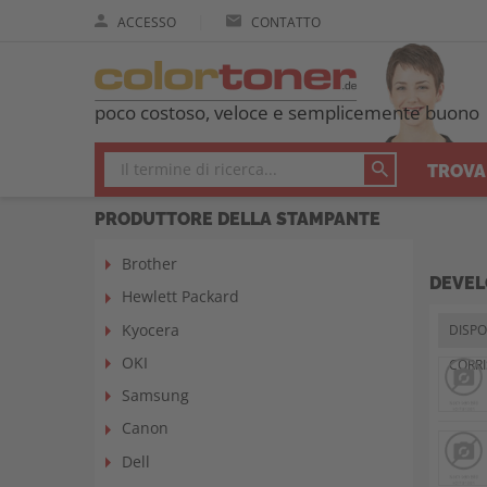
|
ACCESSO
CONTATTO
poco costoso, veloce e semplicemente buono
TROVA
PRODUTTORE DELLA STAMPANTE
Brother
DEVEL
Hewlett Packard
Kyocera
DISPOS
OKI
CORR
Samsung
Canon
Dell