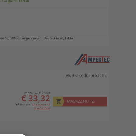
-4 giorni feriali
e 17, 30855 Langenhagen, Deutschland, E-Mail:
Mostra codici prodotto
senza IVA € 28,00
€ 33,32
MAGAZZINO PZ.
IVA inclusa.
più spese di
spedizione