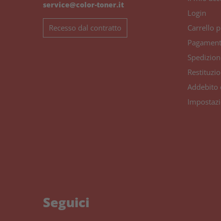
service@color-toner.it
Login
Recesso dal contratto
Carrello p
Pagamen
Spedizion
Restituzi
Addebito 
Impostazi
Seguici