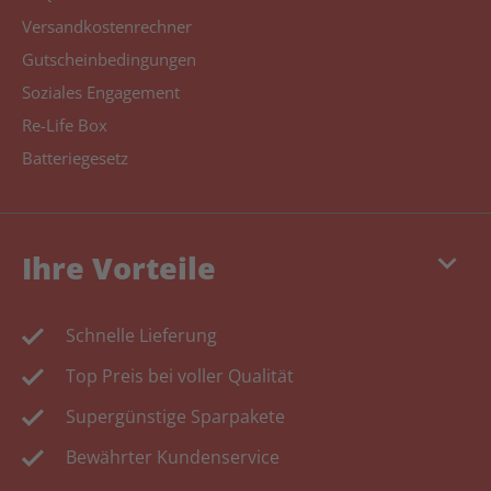
Versandkostenrechner
Gutscheinbedingungen
Soziales Engagement
Re-Life Box
Batteriegesetz
keyboard_arrow_down
Ihre Vorteile
Schnelle Lieferung
Top Preis bei voller Qualität
Supergünstige Sparpakete
Bewährter Kundenservice