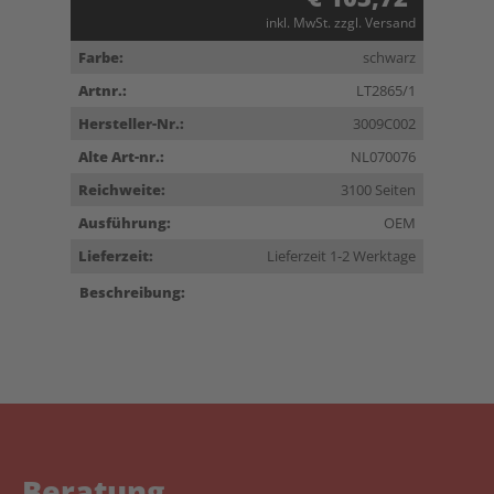
inkl. MwSt. zzgl. Versand
Farbe:
schwarz
Artnr.:
LT2865/1
Hersteller-Nr.:
3009C002
Alte Art-nr.:
NL070076
Reichweite:
3100 Seiten
Ausführung:
OEM
Lieferzeit:
Lieferzeit 1-2 Werktage
Beschreibung:
Beratung