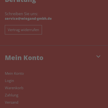
Schreiben Sie uns:
service@wiegand-gmbh.de
Vertrag widerrufen
keyboard_arrow_down
Mein Konto
Mein Konto
Login
Warenkorb
Zahlung
Versand