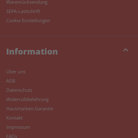
Warenrücksendung
SEPA-Lastschrift
Cookie Einstellungen
keyboard_arrow_up
Information
Über uns
AGB
Datenschutz
Widerrufsbelehrung
Hausmarken-Garantie
Kontakt
Impressum
FAQs