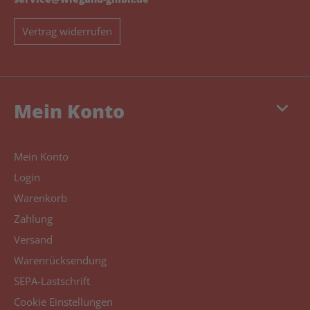
Vertrag widerrufen
keyboard_arrow_down
Mein Konto
Mein Konto
Login
Warenkorb
Zahlung
Versand
Warenrücksendung
SEPA-Lastschrift
Cookie Einstellungen