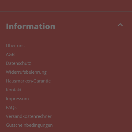
keyboard_arrow_up
Information
Über uns
AGB
Datenschutz
Widerrufsbelehrung
Hausmarken-Garantie
Kontakt
Impressum
FAQs
Versandkostenrechner
Gutscheinbedingungen