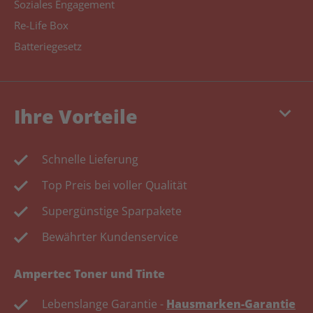
Soziales Engagement
Re-Life Box
Batteriegesetz
keyboard_arrow_down
Ihre Vorteile
Schnelle Lieferung
Top Preis bei voller Qualität
Supergünstige Sparpakete
Bewährter Kundenservice
Ampertec Toner und Tinte
Lebenslange Garantie -
Hausmarken-Garantie