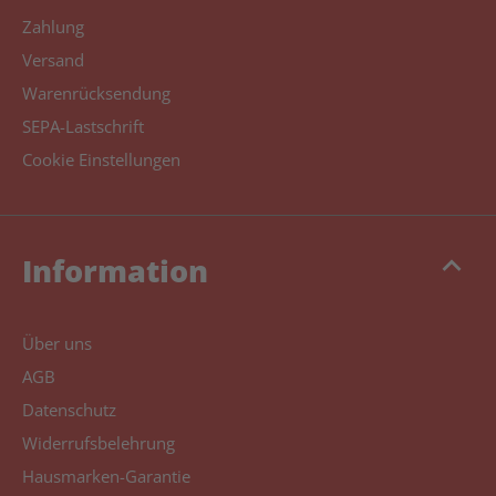
Zahlung
Versand
Warenrücksendung
SEPA-Lastschrift
Cookie Einstellungen
keyboard_arrow_up
Information
Über uns
AGB
Datenschutz
Widerrufsbelehrung
Hausmarken-Garantie