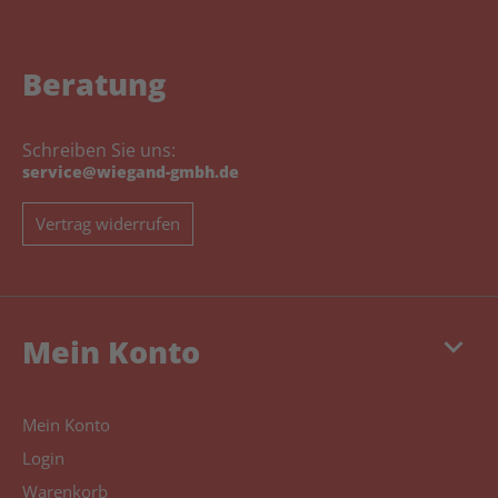
Beratung
Schreiben Sie uns:
service@wiegand-gmbh.de
Vertrag widerrufen
keyboard_arrow_down
Mein Konto
Mein Konto
Login
Warenkorb