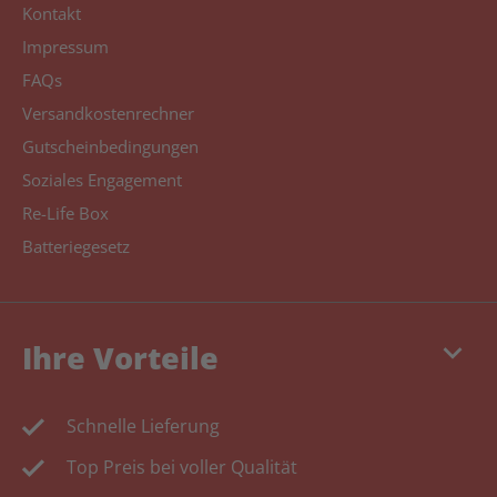
Kontakt
Impressum
FAQs
Versandkostenrechner
Gutscheinbedingungen
Soziales Engagement
Re-Life Box
Batteriegesetz
keyboard_arrow_down
Ihre Vorteile
Schnelle Lieferung
Top Preis bei voller Qualität