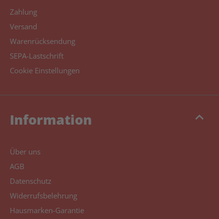
Zahlung
Versand
Warenrücksendung
SEPA-Lastschrift
Cookie Einstellungen
keyboard_arrow_up
Information
Über uns
AGB
Datenschutz
Widerrufsbelehrung
Hausmarken-Garantie