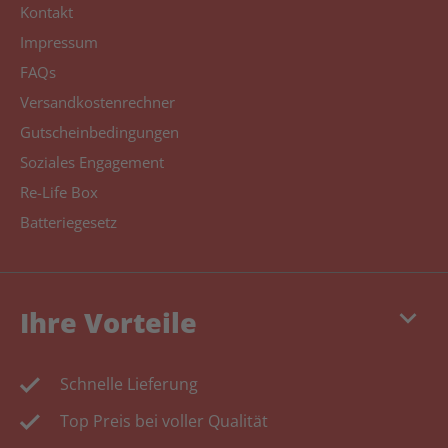
Kontakt
Impressum
FAQs
Versandkostenrechner
Gutscheinbedingungen
Soziales Engagement
Re-Life Box
Batteriegesetz
keyboard_arrow_down
Ihre Vorteile
Schnelle Lieferung
Top Preis bei voller Qualität