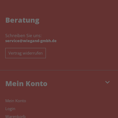
Beratung
Schreiben Sie uns:
service@wiegand-gmbh.de
Vertrag widerrufen
keyboard_arrow_down
Mein Konto
Mein Konto
Login
Warenkorb