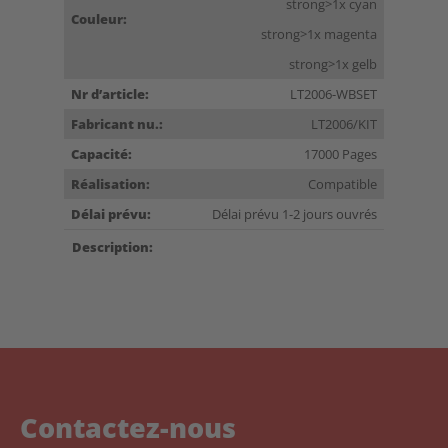
strong>1x cyan
Couleur:
strong>1x magenta
strong>1x gelb
Nr d’article:
LT2006-WBSET
Fabricant nu.:
LT2006/KIT
Capacité:
17000 Pages
Réalisation:
Compatible
Délai prévu:
Délai prévu 1-2 jours ouvrés
Description:
Contactez-nous