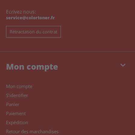
Ecrivez nous:
service@colortoner.fr
Rétractation du contrat
keyboard_arrow_down
Mon compte
Mon compte
S’identifier
Panier
Paiement
Expédition
Retour des marchandises