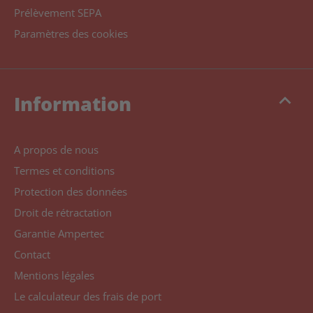
Prélèvement SEPA
Paramètres des cookies
keyboard_arrow_up
Information
A propos de nous
Termes et conditions
Protection des données
Droit de rétractation
Garantie Ampertec
Contact
Mentions légales
Le calculateur des frais de port