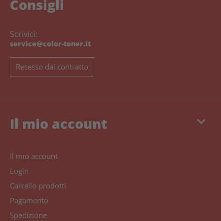
Consigli
Scrivici:
service@color-toner.it
Recesso dal contratto
keyboard_arrow_down
Il mio account
Il mio account
Login
Carrello prodotti
Pagamento
Spedizione