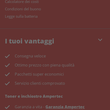
Calcolatore dei costi
Condizioni del buono
Legge sulla batteria
keyboard_arrow_down
I tuoi vantaggi
Consegna veloce
Ottimo prezzo con piena qualità
Pacchetti super economici
Servizio clienti comprovato
Toner e inchiostro Ampertec
Garanzia a vita -
Garanzia Ampertec