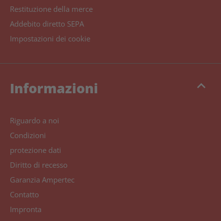
Restituzione della merce
Addebito diretto SEPA
Impostazioni dei cookie
keyboard_arrow_up
Informazioni
Riguardo a noi
Condizioni
protezione dati
Diritto di recesso
Garanzia Ampertec
Contatto
Impronta