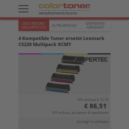
semplicemente buono
DESCRIZIONE
DISPOSITIVI
ALTRI ARTICOLI
DELLARTICOLO
ADEGUATI
4 Kompatible Toner ersetzt Lexmark
C5220 Multipack KCMY
IVA esclusa € 72,70
€ 86,51
IVA inclusa. più spese di spedizione
strong>1x schwarz