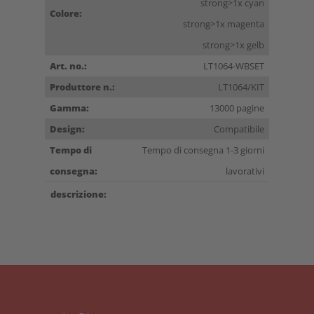
strong>1x cyan
Colore:
strong>1x magenta
strong>1x gelb
Art. no.:
LT1064-WBSET
Produttore n.:
LT1064/KIT
Gamma:
13000 pagine
Design:
Compatibile
Tempo di
Tempo di consegna 1-3 giorni
consegna:
lavorativi
descrizione: