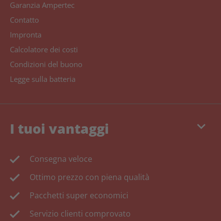
Garanzia Ampertec
Contatto
Impronta
Calcolatore dei costi
Condizioni del buono
Legge sulla batteria
keyboard_arrow_down
I tuoi vantaggi
Consegna veloce
Ottimo prezzo con piena qualità
Pacchetti super economici
Servizio clienti comprovato