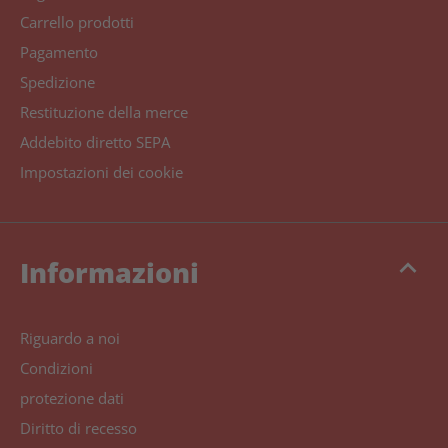
Carrello prodotti
Pagamento
Spedizione
Restituzione della merce
Addebito diretto SEPA
Impostazioni dei cookie
keyboard_arrow_up
Informazioni
Riguardo a noi
Condizioni
protezione dati
Diritto di recesso