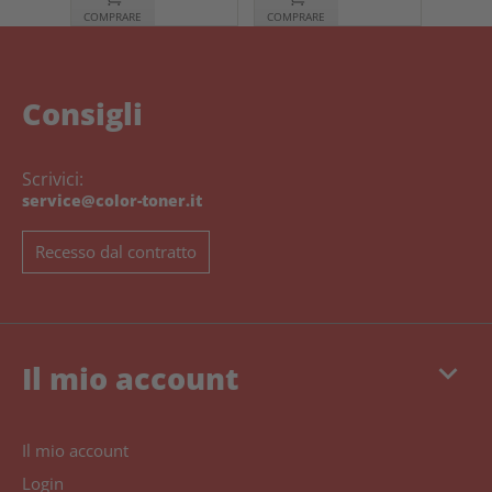
COMPRARE
COMPRARE
Consigli
Scrivici:
service@color-toner.it
Recesso dal contratto
keyboard_arrow_down
Il mio account
Il mio account
Login