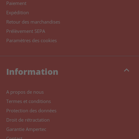
Paiement
Expédition
Retour des marchandises
Prélèvement SEPA
Paramètres des cookies
keyboard_arrow_up
Information
A propos de nous
Termes et conditions
Protection des données
Droit de rétractation
Garantie Ampertec
Contact