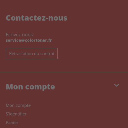
Contactez-nous
Ecrivez nous:
service@colortoner.fr
Rétractation du contrat
keyboard_arrow_down
Mon compte
Mon compte
S’identifier
Panier