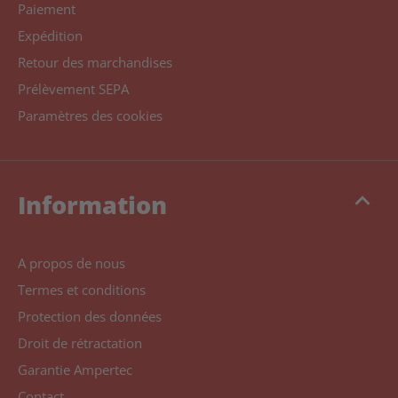
Paiement
Expédition
Retour des marchandises
Prélèvement SEPA
Paramètres des cookies
keyboard_arrow_up
Information
A propos de nous
Termes et conditions
Protection des données
Droit de rétractation
Garantie Ampertec
Contact