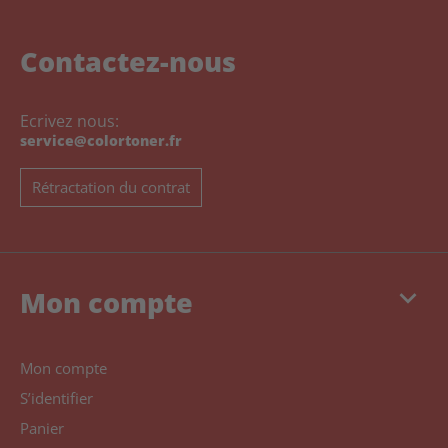
Contactez-nous
Ecrivez nous:
service@colortoner.fr
Rétractation du contrat
keyboard_arrow_down
Mon compte
Mon compte
S’identifier
Panier