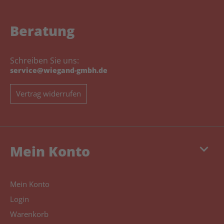
Beratung
Schreiben Sie uns:
service@wiegand-gmbh.de
Vertrag widerrufen
keyboard_arrow_down
Mein Konto
Mein Konto
Login
Warenkorb