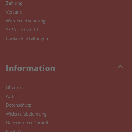
Zahlung
Versand
Warenrücksendung
SEPA-Lastschrift
Cookie Einstellungen
keyboard_arrow_up
Information
Über uns
AGB
Datenschutz
Widerrufsbelehrung
Hausmarken-Garantie
Kontakt