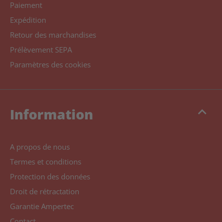
Paiement
Expédition
Retour des marchandises
Prélèvement SEPA
Paramètres des cookies
keyboard_arrow_up
Information
A propos de nous
Termes et conditions
Protection des données
Droit de rétractation
Garantie Ampertec
Contact