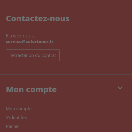
Contactez-nous
Ecrivez nous:
service@colortoner.fr
Rétractation du contrat
keyboard_arrow_down
Mon compte
Mon compte
S’identifier
Panier