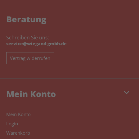
Beratung
Schreiben Sie uns:
service@wiegand-gmbh.de
Vertrag widerrufen
keyboard_arrow_down
Mein Konto
Mein Konto
Login
Warenkorb