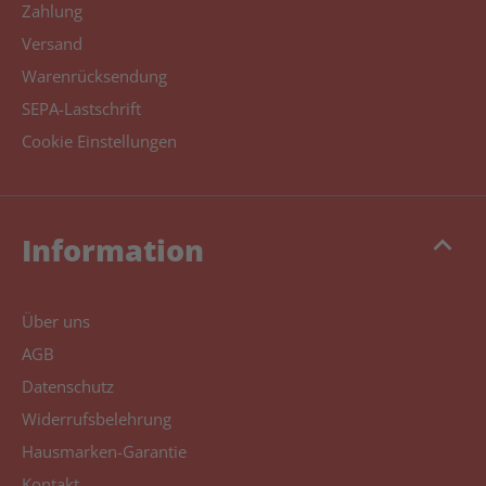
Zahlung
Versand
Warenrücksendung
SEPA-Lastschrift
Cookie Einstellungen
keyboard_arrow_up
Information
Über uns
AGB
Datenschutz
Widerrufsbelehrung
Hausmarken-Garantie
Kontakt