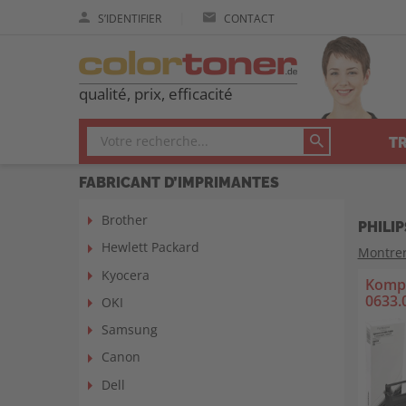
|
S’IDENTIFIER
CONTACT
qualité, prix, efficacité
T
FABRICANT D’IMPRIMANTES
Brother
PHILI
Hewlett Packard
Montre
Kyocera
Kompa
0633.
OKI
Samsung
Canon
Dell