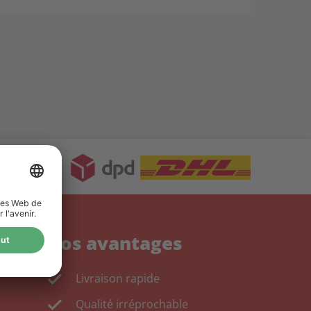
DÉTAILS
Vos avantages
Livraison rapide
Qualité irréprochable