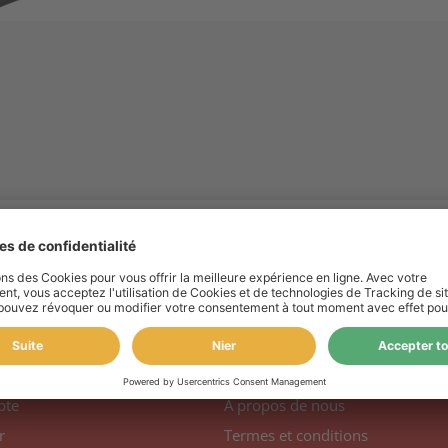
compte
Information
pte
A propos de nous
r
Termes et conditions