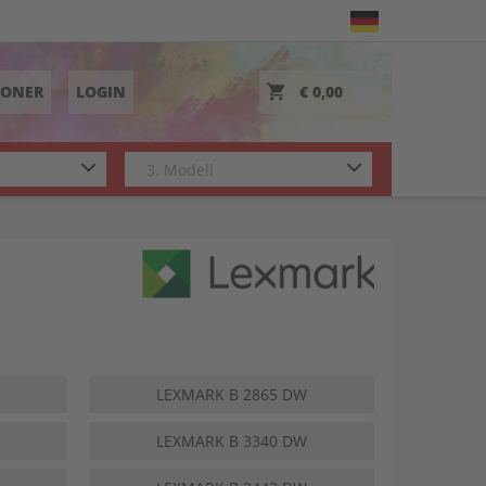
TONER
LOGIN
€ 0,00
LEXMARK B 2865 DW
LEXMARK B 3340 DW