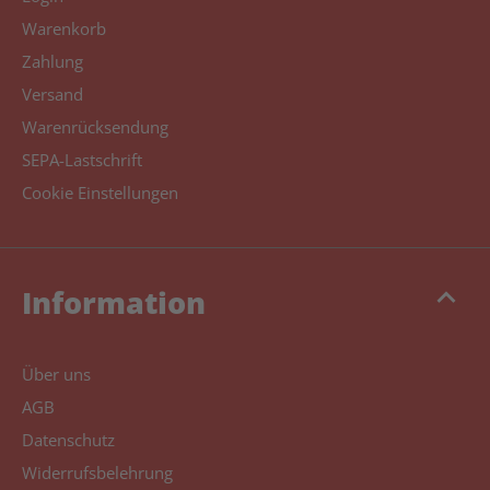
Warenkorb
Zahlung
Versand
Warenrücksendung
SEPA-Lastschrift
Cookie Einstellungen
keyboard_arrow_up
Information
Über uns
AGB
Datenschutz
Widerrufsbelehrung