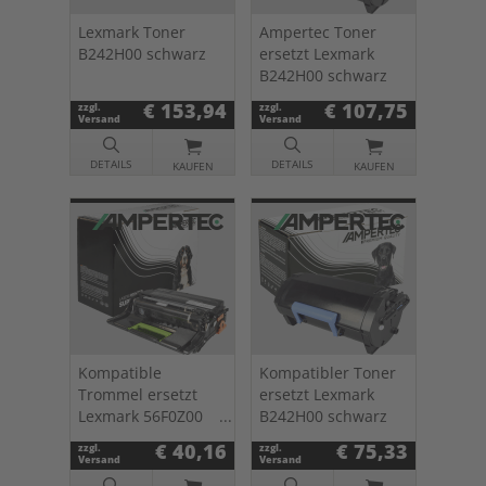
Lexmark Toner
Ampertec Toner
B242H00 schwarz
ersetzt Lexmark
B242H00 schwarz
€ 153,94
€ 107,75
zzgl.
zzgl.
Versand
Versand
DETAILS
DETAILS
KAUFEN
KAUFEN
Kompatible
Kompatibler Toner
Trommel ersetzt
ersetzt Lexmark
Lexmark 56F0Z00
B242H00 schwarz
schwarz
€ 40,16
€ 75,33
zzgl.
zzgl.
Versand
Versand