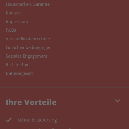
Hausmarken-Garantie
Kontakt
Impressum
FAQs
Versandkostenrechner
Gutscheinbedingungen
Soziales Engagement
Re-Life Box
Batteriegesetz
keyboard_arrow_down
Ihre Vorteile
Schnelle Lieferung