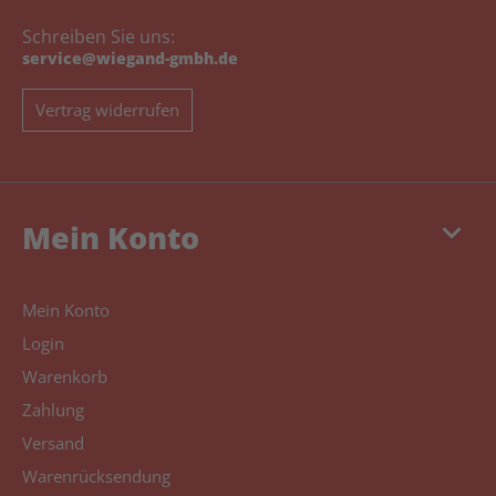
Schreiben Sie uns:
service@wiegand-gmbh.de
Vertrag widerrufen
keyboard_arrow_down
Mein Konto
Mein Konto
Login
Warenkorb
Zahlung
Versand
Warenrücksendung