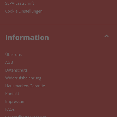
SEPA-Lastschrift
Cookie Einstellungen
keyboard_arrow_up
Information
Über uns
AGB
Datenschutz
Widerrufsbelehrung
Hausmarken-Garantie
Kontakt
Impressum
FAQs