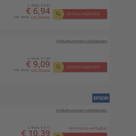
o. MwSt. € 5,83
€ 6,94
DETAILS ANZEIGEN
inkl. MwSt.
zzgl. Versand
Artikelnummern einblenden
o. MwSt. € 7,64
€ 9,09
DETAILS ANZEIGEN
inkl. MwSt.
zzgl. Versand
Artikelnummern einblenden
o. MwSt. € 8,73
Alternative verfügbar
€ 10,39