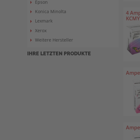
Epson
Konica Minolta
4 Amp
KCMY
Lexmark
Xerox
Weitere Hersteller
IHRE LETZTEN PRODUKTE
Amper
Amper