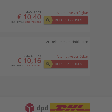
o. MwSt. € 8,74
Alternative verfügbar
€ 10,40
DETAILS ANZEIGEN
inkl. MwSt.
zzgl. Versand
Artikelnummern einblenden
o. MwSt. € 8,54
Alternative verfügbar
€ 10,16
DETAILS ANZEIGEN
inkl. MwSt.
zzgl. Versand