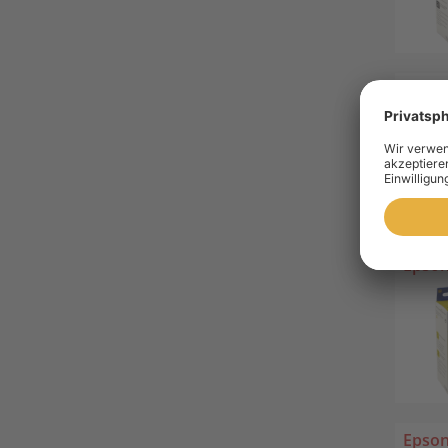
4 Eps
Epson
Epson