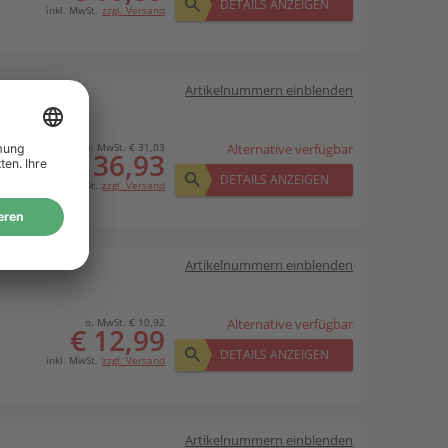
DETAILS ANZEIGEN
inkl. MwSt.
zzgl. Versand
Artikelnummern einblenden
o. MwSt. € 31,03
Alternative verfügbar
€ 36,93
DETAILS ANZEIGEN
inkl. MwSt.
zzgl. Versand
Artikelnummern einblenden
o. MwSt. € 10,92
Alternative verfügbar
€ 12,99
DETAILS ANZEIGEN
inkl. MwSt.
zzgl. Versand
Artikelnummern einblenden