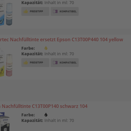
Kapazität:
Inhalt in ml: 70
tec Nachfülltinte ersetzt Epson C13T00P440 104 yellow
Farbe:
Kapazität:
Inhalt in ml: 70
 Nachfülltinte C13T00P140 schwarz 104
Farbe:
Kapazität:
Inhalt in ml: 70