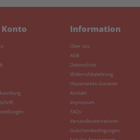
 Konto
Information
to
Über uns
AGB
b
Datenschutz
Widerrufsbelehrung
Hausmarken-Garantie
ksendung
Kontakt
schrift
Impressum
nstellungen
FAQs
Versandkostenrechner
Gutscheinbedingungen
Soziales Engagement