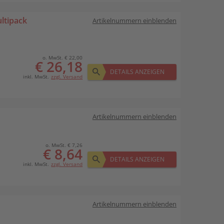
ltipack
Artikelnummern einblenden
o. MwSt. € 22,00
€ 26,18
DETAILS ANZEIGEN
inkl. MwSt.
zzgl. Versand
Artikelnummern einblenden
o. MwSt. € 7,26
€ 8,64
DETAILS ANZEIGEN
inkl. MwSt.
zzgl. Versand
Artikelnummern einblenden