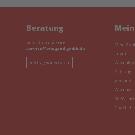
Beratung
Mein
Schreiben Sie uns:
Mein Kon
service@wiegand-gmbh.de
Login
Vertrag widerrufen
Warenkor
Zahlung
Versand
Warenrüc
SEPA-Last
Cookie Ei