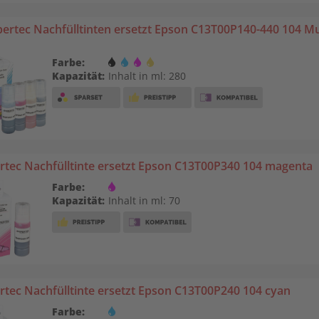
ertec Nachfülltinten ersetzt Epson C13T00P140-440 104 Mu
Farbe:
Kapazität:
Inhalt in ml: 280
tec Nachfülltinte ersetzt Epson C13T00P340 104 magenta
Farbe:
Kapazität:
Inhalt in ml: 70
tec Nachfülltinte ersetzt Epson C13T00P240 104 cyan
Farbe: