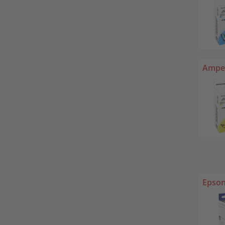
Amper
Epson