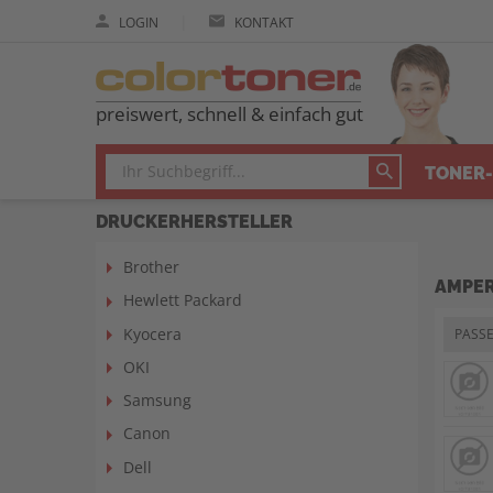
|
LOGIN
KONTAKT
preiswert, schnell & einfach gut
TONER-
DRUCKERHERSTELLER
Brother
AMPER
Hewlett Packard
Kyocera
PASS
OKI
Samsung
Canon
Dell