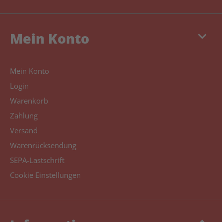
keyboard_arrow_down
Mein Konto
Mein Konto
Login
Warenkorb
Zahlung
Versand
Warenrücksendung
SEPA-Lastschrift
Cookie Einstellungen