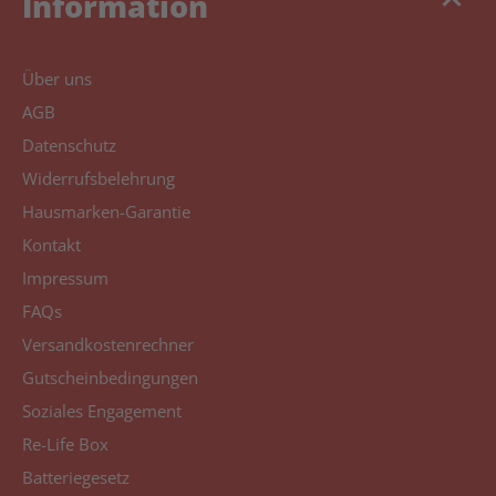
keyboard_arrow_up
Information
Über uns
AGB
Datenschutz
Widerrufsbelehrung
Hausmarken-Garantie
Kontakt
Impressum
FAQs
Versandkostenrechner
Gutscheinbedingungen
Soziales Engagement
Re-Life Box
Batteriegesetz