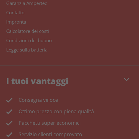
Garanzia Ampertec
Contatto
Impronta
Calcolatore dei costi
Condizioni del buono
Legge sulla batteria
keyboard_arrow_down
I tuoi vantaggi
Consegna veloce
Ottimo prezzo con piena qualità
Pacchetti super economici
Servizio clienti comprovato