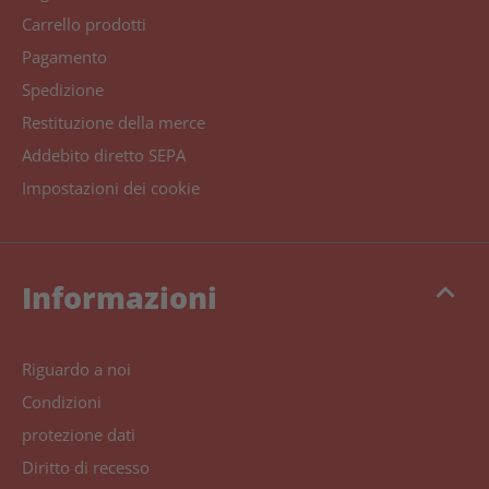
Carrello prodotti
Pagamento
Spedizione
Restituzione della merce
Addebito diretto SEPA
Impostazioni dei cookie
keyboard_arrow_up
Informazioni
Riguardo a noi
Condizioni
protezione dati
Diritto di recesso