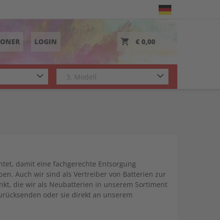
TONER
LOGIN
€ 0,00
chtet, damit eine fachgerechte Entsorgung
n. Auch wir sind als Vertreiber von Batterien zur
nkt, die wir als Neubatterien in unserem Sortiment
zurücksenden oder sie direkt an unserem