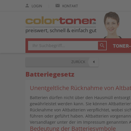
|
LOGIN
KONTAKT
preiswert, schnell & einfach gut
TONER-
ZURÜCK
Batteriegesetz
Unentgeltliche Rücknahme von Altbat
Batterien dürfen nicht über den Hausmüll entsorgt 
gewährleistet werden kann. Sie können Altbatterie
Rücknahme von Altbatterien verpflichtet, wobei si
führen oder geführt haben. Altbatterien vorgenann
Versandlager unter der im Impressum genannten A
Bedeutung der Batteriesymbole