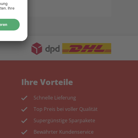
Ihre Vorteile
Schnelle Lieferung
Top Preis bei voller Qualität
Supergünstige Sparpakete
Bewährter Kundenservice