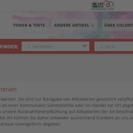
TONER & TINTE
ANDERE ARTIKEL
ÜBER COLOR
keyboard_arrow_down
FINDER:
terien
werden. Sie sind zur Rückgabe von Altbatterien gesetzlich verpfli
n an einer kommunalen Sammelstelle oder im Handel vor Ort abgebe
ch unsere Rücknahmeverpflichtung auf Altbatterien der Art beschrä
ter Art können Sie daher entweder ausreichend frankiert an uns 
dresse unentgeltlich abgeben.